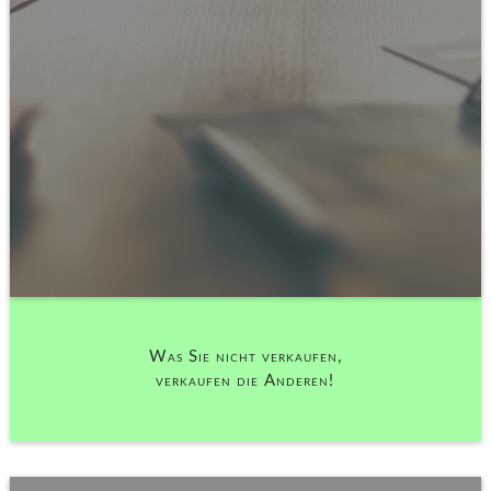
Was Sie nicht verkaufen,
verkaufen die Anderen!