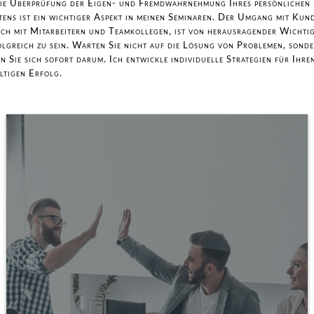
ie Überprüfung der Eigen- und Fremdwahrnehmung Ihres persönlichen
tens ist ein wichtiger Aspekt in meinen Seminaren. Der Umgang mit Kun
uch mit Mitarbeitern und Teamkollegen, ist von herausragender Wichtig
olgreich zu sein. Warten Sie nicht auf die Lösung von Problemen, sond
 Sie sich sofort darum. Ich entwickle individuelle Strategien für Ihre
ltigen Erfolg.