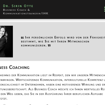
Dr. Sirin Otte
Business Coach &
Kommunikationstrainerin/IHK
Ihr persönlicher Erfolg wird von der Fähigkei
bestimmt, wie Sie mit Ihren Mitmenschen
kommunizieren.
ness Coaching
heimnis der Kommunikation liegt im Respekt, den wir unseren Mitmensc
enbringen. Wertschätzende Kommunikation, interkulturelle Kompetenz 
enschlichkeit im Unternehmen, haben eine motivierende Wirkung und e
istungsbereitschaft. Als Business Coach möchte ich Ihnen wertvolles R
f den Weg geben, das Sie in der Ausführung Ihrer beruflichen Aufgabe
tützt.